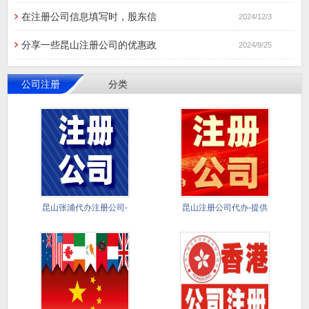
在注册公司信息填写时，股东信
2024/12/3
分享一些昆山注册公司的优惠政
2024/9/25
公司注册
分类
昆山张浦代办注册公司-
昆山注册公司代办-提供
全程代
注册地