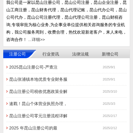
我公司是一家以昆山注册公司，昆山公司注册，昆山企业注册，昆
山工商注册，昆山财务代理，昆山代理记账，昆山代办公司，昆山
公司代办，昆山公司注册代理，昆山代理公司注册，昆山财税咨
询,专项审批为核心业务,为企事业单位提供相关咨询服务的专业机
构，我公司服务周到，收费合理，热忱欢迎新老客户，来人来电，
咨询合作！ ...
详细>>
注册公司
行业资讯
法律法规
新增公司
2025昆山注册公司-严查注
2025/9/1
昆山张浦镇本地优质专业财务服
2025/9/1
昆山注册公司税收优惠政策全解
2025/3/10
速戳！昆山个体营业执照办理，
2025/3/3
昆山注册公司零元注册流程详解
2025/2/17
2025 年昆山注册公司的最
2025/2/12