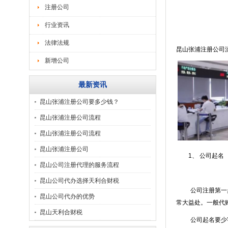
注册公司
行业资讯
法律法规
昆山张浦
注册公司
新增公司
最新资讯
昆山张浦注册公司要多少钱？
昆山张浦注册公司流程
昆山张浦注册公司流程
昆山张浦注册公司
1
、 公司起名
昆山公司注册代理的服务流程
昆山公司代办选择天利合财税
公司注册第一
昆山公司代办的优势
常大益处。一般代
昆山天利合财税
公司起名要少