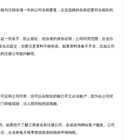
不能与注销未满一年的公司名称重复，企业选择的名称还要符合相应的
起一些名字，防止相近；创业者的身份证明；公司经营范围；企业办
签名后提交，但要注意资料不能有误。如果资料准备不齐全，比如公司
业的注册公司疑问解答。
许可证和公司印章，你可以在附近的银行开立企业账户，因为在公司经
行门审核现场，法人陪同拍照或视频。
书。如果您不了解工商签名和注册公司，欢迎咨询网站客户服务。公司
今后，企业将每月每季度按批准的税收申报纳税。