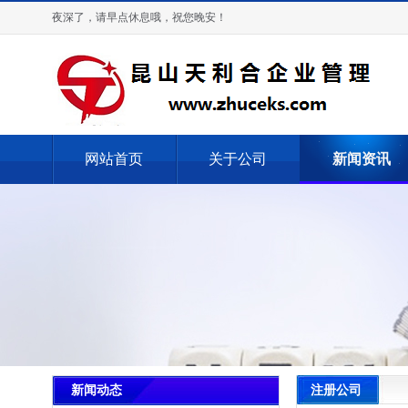
夜深了，请早点休息哦，祝您晚安！
网站首页
关于公司
新闻资讯
注册公司
新闻动态