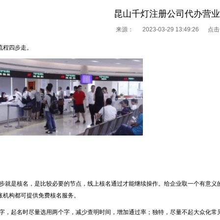
昆山千灯注册公司代办营业
来源：
2023-03-29 13:49:26 点
流程四步走。
步就是核名，是比较必要的节点，线上核名通过才能继续操作。给企业取一个有意义
账机构都可提供免费核名服务。
1
字，起名时尽量选用两个字，减少查明时间，增加通过率；独特，尽量不起大众化常