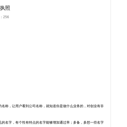
执照
击：
256
的名称，让用户看到公司名称，就知道你是做什么业务的，对创业有非
见的名字，有个性有特点的名字能够增加通过率；多备，多想一些名字