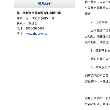
再去核名，以备不
联系我们
公司核名就是检查
昆山天利合企业管理咨询有限公司
规定
地址：昆山张浦京东路588号
2
、递交资料
联系人：胡经理
电话：18550970468
公司包括了名称后
网址：
www.zhuceks.com
公地址。现在注册
没有地址，或者也
3
、领取营业
通过后就可以打印
4
、刻章及开
刻所需的公司公章
营过程中，一般通
注册公司的后一步
取得许可证、企业