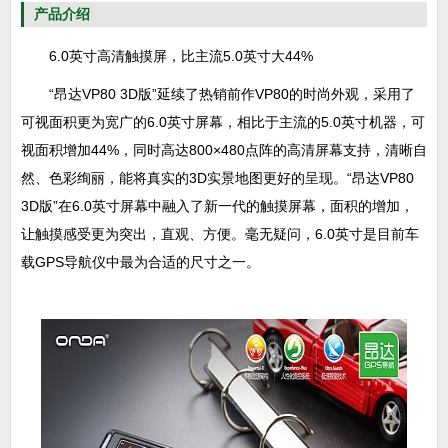
产品介绍
6.0英寸高清触摸屏，比主流5.0英寸大44%
“昂达VP80 3D版”延续了热销前作VP80的时尚外观，采用了
可视面积更为宽广的6.0英寸屏幕，相比于主流的5.0英寸机器，可
视面积增加44%，同时高达800×480点阵的高清屏幕支持，清晰自
然、色彩绚丽，能将真实的3D实景地图更好的呈现。“昂达VP80
3D版”在6.0英寸屏幕中融入了新一代的触摸屏幕，面积的增加，
让触摸感受更为突出，直观、方便。毫无疑问，6.0英寸是目前车
载GPS导航仪中最为合适的尺寸之一。