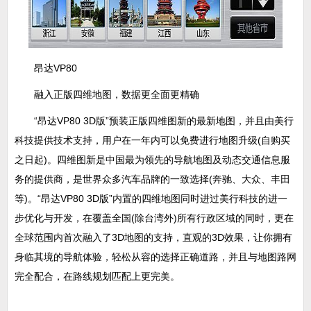
昂达VP80
融入正版四维地图，数据更全面更精确
“昂达VP80 3D版”预装正版四维图新的最新地图，并且由美行
科技提供技术支持，用户在一年内可以免费进行地图升级(自购买
之日起)。四维图新是中国最为领先的导航地图及动态交通信息服
务的提供商，是世界众多汽车品牌的一致选择(奔驰、大众、丰田
等)。“昂达VP80 3D版”内置的四维地图同时进过美行科技的进一
步优化与开发，在覆盖全国(除台湾外)所有行政区域的同时，更在
全球范围内首次融入了3D地图的支持，直观的3D效果，让你拥有
身临其境的导航体验，轻松从容的选择正确道路，并且与地图路网
完全配合，在路线规划匹配上更完美。