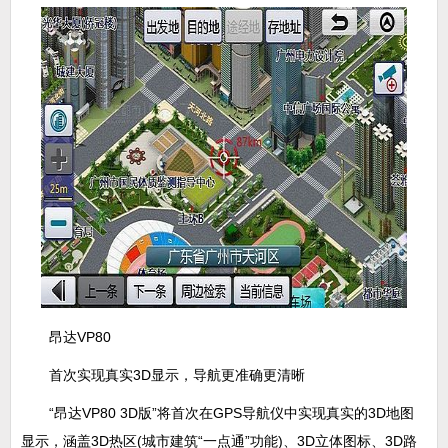
昂达VP80
首次实现真实3D显示，导航更准确更清晰
“昂达VP80 3D版”将首次在GPS导航仪中实现真实的3D地图
显示，涵盖3D热区(城市建筑“一点通”功能)、3D立体图标、3D路