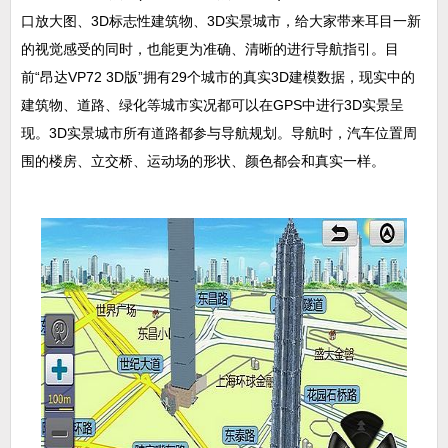
口放大图、3D标志性建筑物、3D实景城市，给大家带来耳目一新
的视觉感受的同时，也能更为准确、清晰的进行导航指引。目
前“昂达VP72 3D版”拥有29个城市的真实3D建模数据，现实中的
建筑物、道路、绿化等城市实况都可以在GPS中进行3D实景呈
现。3D实景城市所有道路都参与导航规划。导航时，汽车位置周
围的楼房、立交桥、运动场的形状、颜色都会和真实一样。