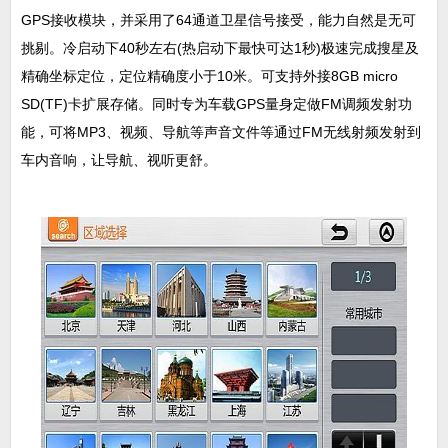
GPS接收模块，并采用了64通道卫星信号接受，能力自然是无可
挑剔。冷启动下40秒左右(热启动下最快可达1秒)极速完成搜星及
精确坐标定位，定位精确度小于10米。可支持外接8GB micro
SD(TF)卡扩展存储。同时专为车载GPS量身定做FM调频发射功
能，可将MP3、视频、导航等声音文件等通过FM无线射频发射到
车内音响，让导航、视听更舒。