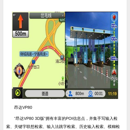
昂达VP80
“昂达VP80 3D版”拥有丰富的POI信息点，并集手写输入检
索、关键字联想检索、输入法跳字检索、历史输入检索、模糊检