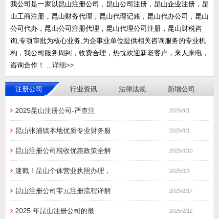
我公司是一家以昆山注册公司，昆山公司注册，昆山企业注册，昆
山工商注册，昆山财务代理，昆山代理记账，昆山代办公司，昆山
公司代办，昆山公司注册代理，昆山代理公司注册，昆山财税咨
询,专项审批为核心业务,为企事业单位提供相关咨询服务的专业机
构，我公司服务周到，收费合理，热忱欢迎新老客户，来人来电，
咨询合作！ ...
详细>>
注册公司
行业资讯
法律法规
新增公司
2025昆山注册公司-严查注
2025/9/1
昆山张浦镇本地优质专业财务服
2025/9/1
昆山注册公司税收优惠政策全解
2025/3/10
速戳！昆山个体营业执照办理，
2025/3/3
昆山注册公司零元注册流程详解
2025/2/17
2025 年昆山注册公司的最
2025/2/12