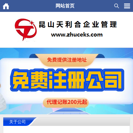
网站首页
关于公司