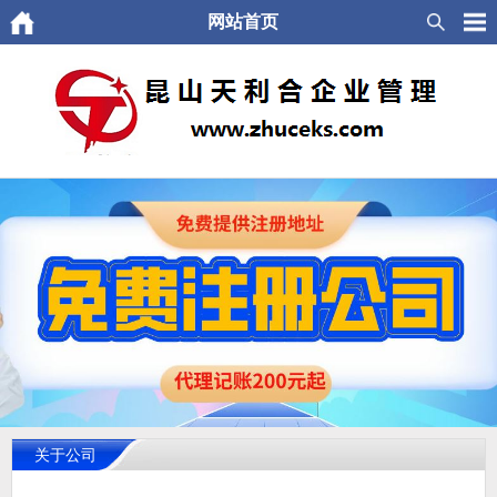
网站首页
关于公司