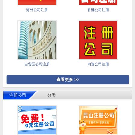
海外公司注册
香港公司注册
自贸区公司注册
内资公司注册
查看更多 >>
注册公司
分类