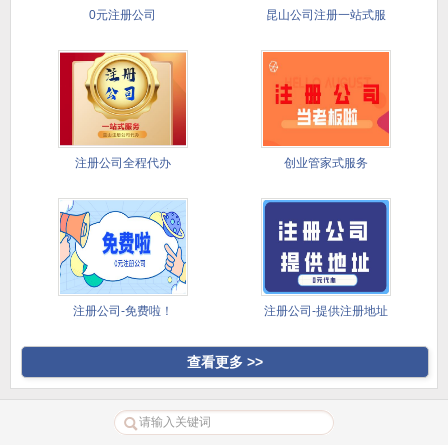
0元注册公司
昆山公司注册一站式服
务
注册公司全程代办
创业管家式服务
注册公司-免费啦！
注册公司-提供注册地址
查看更多 >>