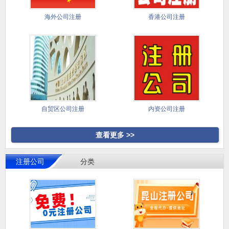
海外公司注册
香港公司注册
自贸区公司注册
内资公司注册
查看更多 >>
注册公司
分类