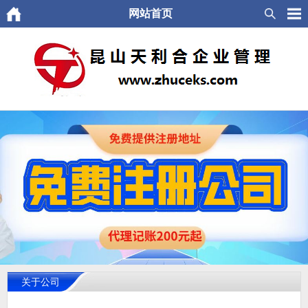
网站首页
关于公司