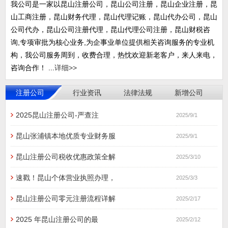
我公司是一家以昆山注册公司，昆山公司注册，昆山企业注册，昆
山工商注册，昆山财务代理，昆山代理记账，昆山代办公司，昆山
公司代办，昆山公司注册代理，昆山代理公司注册，昆山财税咨
询,专项审批为核心业务,为企事业单位提供相关咨询服务的专业机
构，我公司服务周到，收费合理，热忱欢迎新老客户，来人来电，
咨询合作！ ...
详细>>
注册公司
行业资讯
法律法规
新增公司
2025昆山注册公司-严查注
2025/9/1
昆山张浦镇本地优质专业财务服
2025/9/1
昆山注册公司税收优惠政策全解
2025/3/10
速戳！昆山个体营业执照办理，
2025/3/3
昆山注册公司零元注册流程详解
2025/2/17
2025 年昆山注册公司的最
2025/2/12