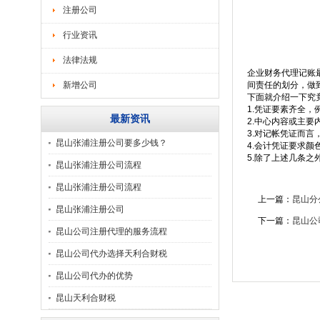
注册公司
行业资讯
法律法规
企业财务代理记账
新增公司
间责任的划分，做
下面就介绍一下究
1.凭证要素齐全
最新资讯
2.中心内容或主要
3.对记帐凭证而
昆山张浦注册公司要多少钱？
4.会计凭证要求
5.除了上述几条
昆山张浦注册公司流程
昆山张浦注册公司流程
上一篇：
昆山分
昆山张浦注册公司
下一篇：
昆山公
昆山公司注册代理的服务流程
昆山公司代办选择天利合财税
昆山公司代办的优势
昆山天利合财税