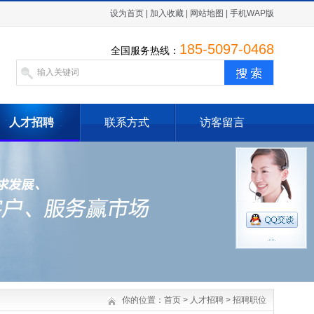
设为首页
|
加入收藏
|
网站地图
|
手机WAP版
185-5097-0468
全国服务热线：
人才招聘
联系方式
访客留言
你的位置：
首页
>
人才招聘
>
招聘职位