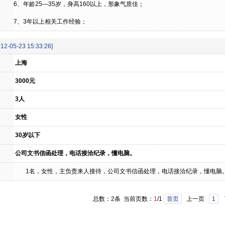
6、年龄25—35岁，身高160以上，形象气质佳；
7、3年以上相关工作经验；
012-05-23 15:33:26]
上海
3000元
3人
女性
30岁以下
公司文书信函处理，电话接洽纪录，懂电脑。
1名，女性，主负责来人接待，公司文书信函处理，电话接洽纪录，懂电脑
总数：2条 当前页数：
1
/1
首页
上一页
1