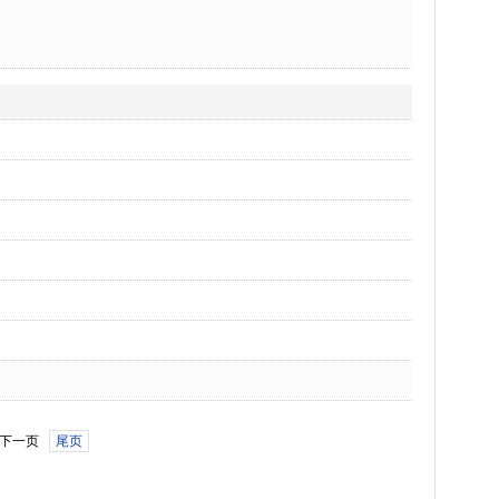
。
下一页
尾页