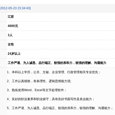
[2012-05-23 15:34:43]
江苏
4000元
3人
女性
24岁以上
工作严谨、为人诚恳、品行端正、较强的亲和力，较强的理解、沟通能力
1、本科以上学历，公关、文秘、企业管理、行政管理相关专业优先；
2、工作认真细致，有条理性、逻辑思维能力强;
3、熟练使用Word、Excel等文字处理软件；
4、良好的职业素养和职业操守，具有良好书面写作及表达能力；
5、工作严谨、为人诚恳、品行端正、较强的亲和力，较强的理解、沟通能力；
1