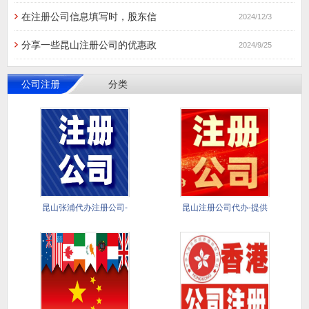
在注册公司信息填写时，股东信
2024/12/3
分享一些昆山注册公司的优惠政
2024/9/25
公司注册
分类
昆山张浦代办注册公司-
昆山注册公司代办-提供
全程代
注册地