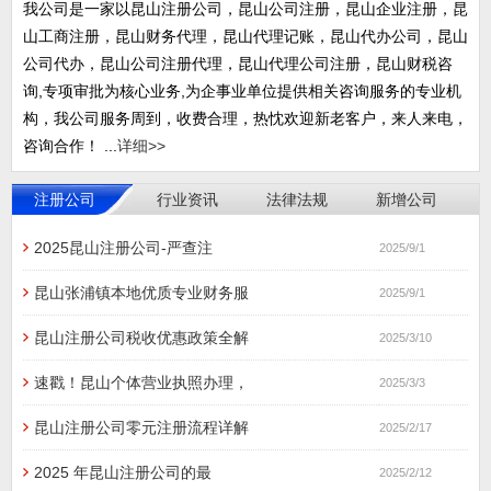
我公司是一家以昆山注册公司，昆山公司注册，昆山企业注册，昆
山工商注册，昆山财务代理，昆山代理记账，昆山代办公司，昆山
公司代办，昆山公司注册代理，昆山代理公司注册，昆山财税咨
询,专项审批为核心业务,为企事业单位提供相关咨询服务的专业机
构，我公司服务周到，收费合理，热忱欢迎新老客户，来人来电，
咨询合作！ ...
详细>>
注册公司
行业资讯
法律法规
新增公司
2025昆山注册公司-严查注
2025/9/1
昆山张浦镇本地优质专业财务服
2025/9/1
昆山注册公司税收优惠政策全解
2025/3/10
速戳！昆山个体营业执照办理，
2025/3/3
昆山注册公司零元注册流程详解
2025/2/17
2025 年昆山注册公司的最
2025/2/12