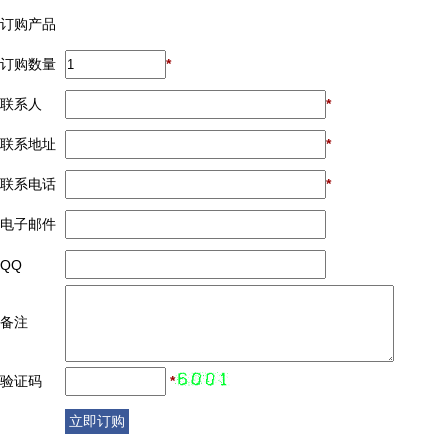
订购产品
订购数量
*
联系人
*
联系地址
*
联系电话
*
电子邮件
QQ
备注
验证码
*