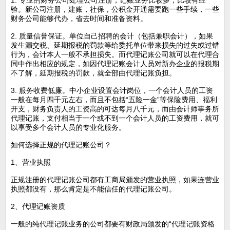
1. 专业的财务公司处理公司注册，记账业务比较多，比较有经
验。新公司注册，建账，社保，公积金开通需要跑一些手续，一些
财务公司能够代办，省去时间和准备资料。
2. 质量信誉保证。单位自己招聘的会计（包括兼职会计），如果
发生漏交税、延期报税的罚款等给委托单位带来损失的过失或过错
行为，会计本人一般不承担损失。而代理记账公司就可以在代理合
同中作出相应的规定，如因代理记账会计人员对新办企业的报税期
不了解，延期报税的罚款，就全部由代理记账负担。
3. 服务收费低廉。中小企业设置会计岗位，一个会计人员的工资
一般在每月四千元左右，而且不包括“五险一金”等保险费用、福利
开支，财务负责人的工资高的可达每月八千元，而由会计师事务所
代理记账，支付相当于一个或不到一个会计人员的工资费用，就可
以享受多个会计人员的专业化服务。
如何选择正规的代理记账公司？
1、营业执照
正规注册的代理记账公司都有工商局颁发的营业执照，如果连营业
执照都没有，那么肯定是不能信任的代理记账公司。
2、代理记账资质
一般的纯代理记账业务的公司都要有财政局颁发的“代理记账资格