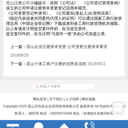
昆山注册公司
小编提示：依照《公司法》、《公司登记管理条例》
设立的公司申请注册资本变更登记适用本规范。
《公司变更登记申请书》、《公司股东(发起人)出资情况表》、
《指定代表或者共同委托代理人的证明》可以通过国家工商行政管
理总局《中国企业登记网》下载或者到各工商行政管理机关领取。
以上各项未注明提交复印件的，应当提交原件。
提交复印件的，应当注明“与原件一致”并由公司加盖公章。
上一篇：
昆山企业注册资本变更 公司变更注册资本要求
2018/9/29
下一篇：
昆山个体工商户注册的优势及流程
2018/9/21
网站首页
|
关于我们
|
人才招聘
|
网站地图
Copyright 2020 昆山天利合企业管理咨询有限公司 版权所有 All Rights Reserved
联系人：胡经理 电话：18550970468 地址：张浦镇京东路588号