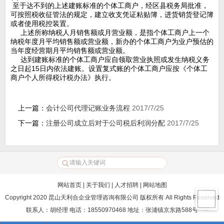
至于达不到的上述建账标准的个体工商户，经区县税务局批准，
可按照税收征管法的规定，建立收支凭证粘贴簿，进货销货登记簿
或者使用税控装置。
上述所称纳税人月销售额或月营业额，是指个体工商户上一个
纳税年度月平均销售额或营业额，新办的个体工商户为业户预估的
当年度经营期月平均销售额或营业额。
达到建账标准的个体工商户应自领取营业执照或发生纳税义务
之日起15日内依法建账。设置复式账的个体工商户应按《个体工
商户个人所得税计税办法》执行。
上一篇：
会计公司代理记账业务流程
2017/7/25
下一篇：
注册公司成立后对于公司税后利润分配
2017/7/25
网站首页
|
关于我们
|
人才招聘
|
网站地图
Copyright 2020 昆山天利合企业管理咨询有限公司 版权所有 All Rights Reserved
联系人：胡经理 电话：18550970468 地址：张浦镇京东路588号