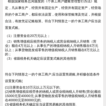
根据国家税务总局颁发的《个体工商户建账管理暂行办法》规
定，凡从事生产，经营并有固定生产，经营并有固定资产，经营场
所的个体工商户，都应依法设置，使用和保管账簿及凭证，并根据
合法，有效凭证记账核算。符合下列情形之一的个体工商户应当设
置复式账。
（1）注册资金在20万元以上；
（2）销售增值税应税劳务的纳税人或营业税纳税人月销售（营
业）额在4万元以上；从事生产的增值税纳税人月销售额在6万元
以上；从事货物批发或零售的增值税纳税人月销售额在8万元以上
的；
（3）省级税务机关确定应设置复式账的其他情形
符合下列情形之一的个体工商户,应当设置简易账,并积极创造条件
设置复式账(
(
1)注册资金在10万元以上万元以下的;
(2)销售增值税应税劳务的纳税人或营业税纳税人月销售(营业)额在
15000元至40000元;从事货物批发或零售的增值税纳税人月销售额
在40000元至80000元的;
(3)省级税务机关确定应当设置简易账的其他情形.