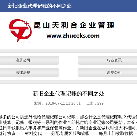
新旧企业代理记账的不同之处
注册公司
行业资讯
法律法规
新增公司
新旧企业代理记账的不同之处
来源：
2019-07-11 11:28:31 点击：
299
越多的公司挑选外包给代理记账公司记账，那么什么是代理记账呢？代理
帐核算、记账、报税等一系列的作业全部托付给专业记账公司完结，本企
任日常钱银出入事务和产业保管等作业。而新旧企业在做账时也大不相同
协议------材料交代------分配专属客服和管帐------每月上门收取收据--