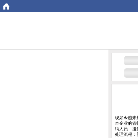
现如今越来
本企业的管
纳人员，担
处理流程：签订