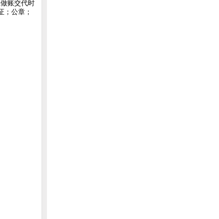
企业做账交代时
证；公章；